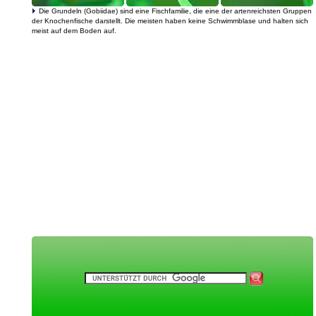
Die Grundeln (Gobiidae) sind eine Fischfamilie, die eine der artenreichsten Gruppen
der Knochenfische darstellt. Die meisten haben keine Schwimmblase und halten sich
meist auf dem Boden auf.