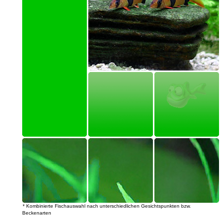
* Kombinierte Fischauswahl nach unterschiedlichen Gesichtspunkten bzw.
Beckenarten