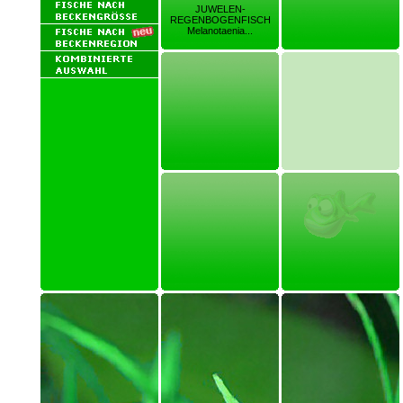
JUWELEN-
REGENBOGENFISCH
Melanotaenia...